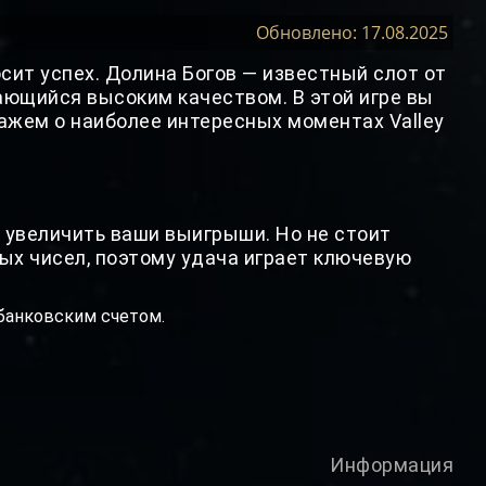
Обновлено: 17.08.2025
сит успех. Долина Богов — известный слот от
ающийся высоким качеством. В этой игре вы
кажем о наиболее интересных моментах Valley
 увеличить ваши выигрыши. Но не стоит
ых чисел, поэтому удача играет ключевую
банковским счетом.
Информация