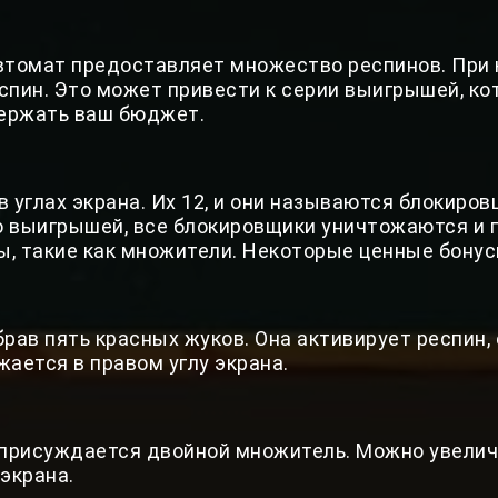
автомат предоставляет множество респинов. При
пин. Это может привести к серии выигрышей, ко
держать ваш бюджет.
в углах экрана. Их 12, и они называются блокир
о выигрышей, все блокировщики уничтожаются и 
ы, такие как множители. Некоторые ценные бону
рав пять красных жуков. Она активирует респин,
ается в правом углу экрана.
присуждается двойной множитель. Можно увеличи
экрана.