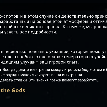
-слотов, и в этом случае он действительно прино
разработанный на основе этой атмосферы и отлич
достойные великого фараона. К тому же, мы расс
бы узнать все подробности.
ь несколько полезных указаний, которые помогут
Все слоты работают на основе генератора случайн
ендациям улучшит ваш игровой опыт.
ха. Всегда делите выигрыши между игровым бюджетом и 
сные раунды максимизируют ваши выигрыши.
делать ставки. Эти знания позже помогут заработать.
 the Gods