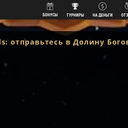
БОНУСЫ
ТУРНИРЫ
НА ДЕНЬГИ
ОТ
ods: отправьтесь в Долину Бог