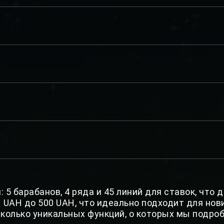
: 5 барабанов, 4 ряда и 45 линий для ставок, что
1 UAH до 500 UAH, что идеально подходит для нов
есколько уникальных функций, о которых мы подр