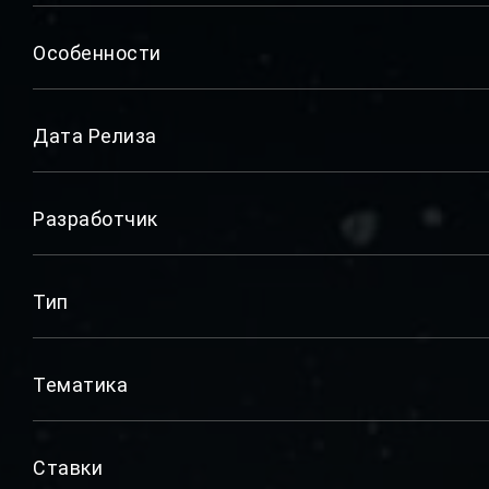
Особенности
Дата Релиза
Разработчик
Тип
Тематика
Ставки