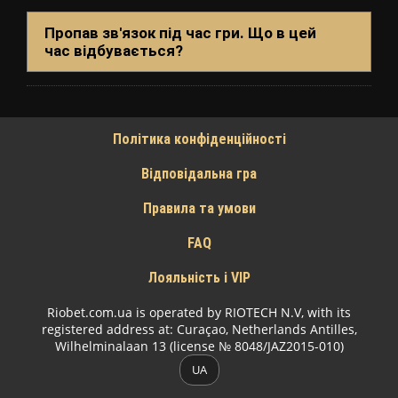
Пропав зв'язок під час гри. Що в цей
час відбувається?
Політика конфіденційності
Відповідальна гра
Правила та умови
FAQ
Лояльність і VIP
Riobet.com.ua is operated by RIOTECH N.V, with its
registered address at: Curaçao, Netherlands Antilles,
Wilhelminalaan 13 (license № 8048/JAZ2015-010)
UA