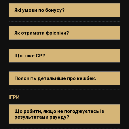
Які умови по бонусу?
Як отримати фріспіни?
Що таке CP?
Поясніть детальніше про кешбек.
ІГРИ
Що робити, якщо не погоджуєтесь із
результатами раунду?